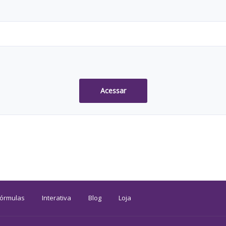
Acessar
Fórmulas
Interativa
Blog
Loja