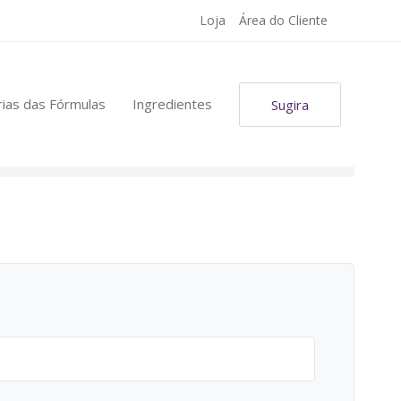
Loja
Área do Cliente
ias das Fórmulas
Ingredientes
Sugira