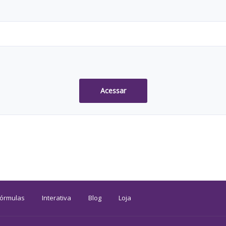
Acessar
Fórmulas
Interativa
Blog
Loja