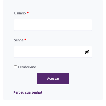
Usuário
*
Senha
*
Lembre-me
Acessar
Perdeu sua senha?