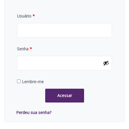
Usuário
*
Senha
*
Lembre-me
Acessar
Perdeu sua senha?