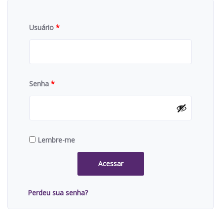
Usuário
*
Senha
*
Lembre-me
Acessar
Perdeu sua senha?