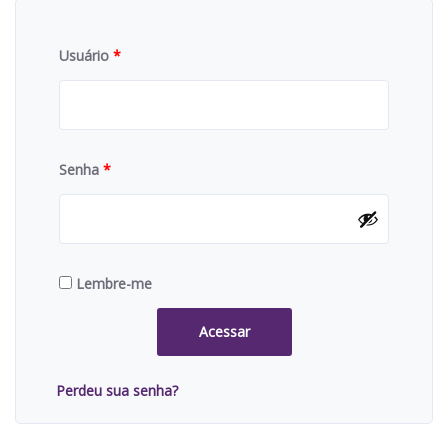
Usuário
*
Senha
*
Lembre-me
Acessar
Perdeu sua senha?