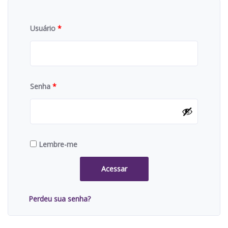
Usuário
*
Senha
*
Lembre-me
Acessar
Perdeu sua senha?