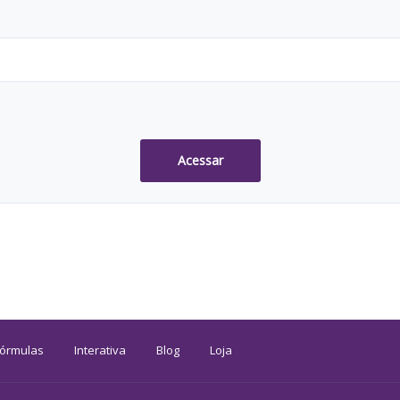
Acessar
Fórmulas
Interativa
Blog
Loja