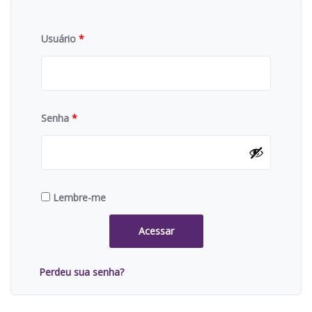
Usuário
*
Senha
*
Lembre-me
Acessar
Perdeu sua senha?