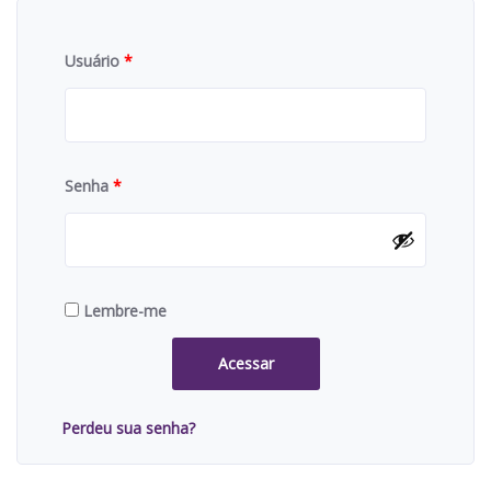
Usuário
*
Senha
*
Lembre-me
Acessar
Perdeu sua senha?