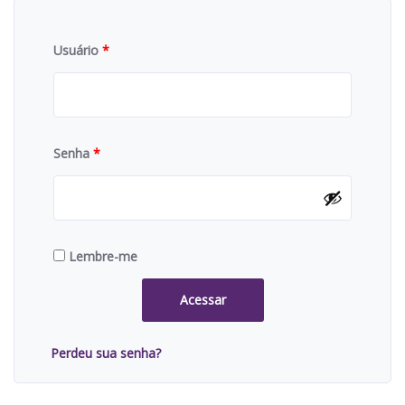
Usuário
*
Senha
*
Lembre-me
Acessar
Perdeu sua senha?