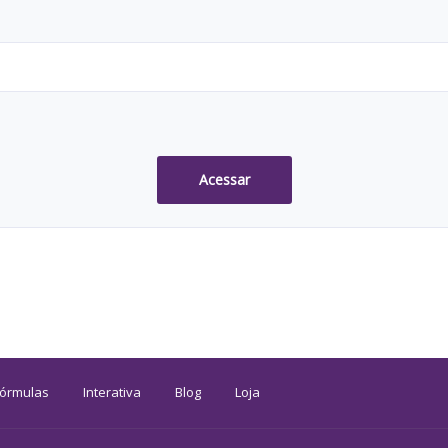
Acessar
Fórmulas
Interativa
Blog
Loja