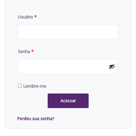
Usuário
*
Senha
*
Lembre-me
Acessar
Perdeu sua senha?