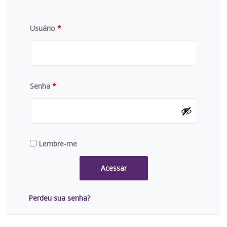
Usuário
*
Senha
*
Lembre-me
Acessar
Perdeu sua senha?