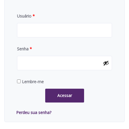
Usuário
*
Senha
*
Lembre-me
Acessar
Perdeu sua senha?