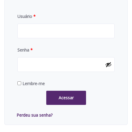
Usuário
*
Senha
*
Lembre-me
Acessar
Perdeu sua senha?