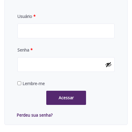
Usuário
*
Senha
*
Lembre-me
Acessar
Perdeu sua senha?