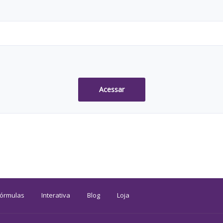
Acessar
Fórmulas
Interativa
Blog
Loja