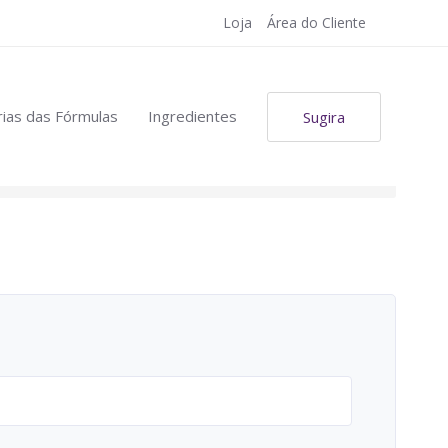
Loja
Área do Cliente
ias das Fórmulas
Ingredientes
Sugira