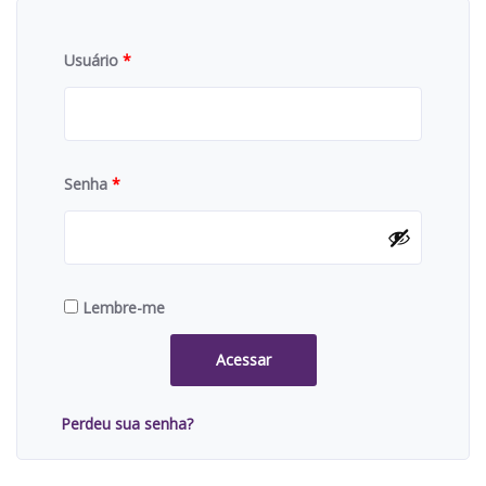
Usuário
*
Senha
*
Lembre-me
Acessar
Perdeu sua senha?