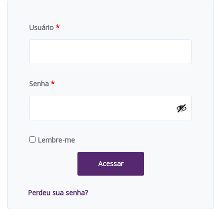
Usuário
*
Senha
*
Lembre-me
Acessar
Perdeu sua senha?