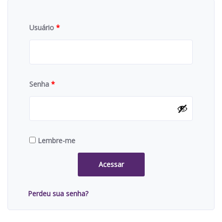
Usuário
*
Senha
*
Lembre-me
Acessar
Perdeu sua senha?