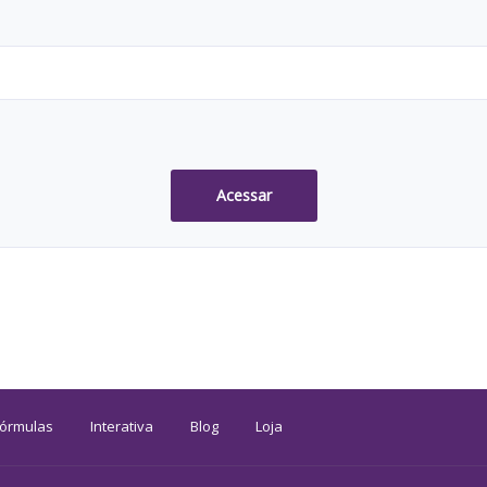
Acessar
Fórmulas
Interativa
Blog
Loja