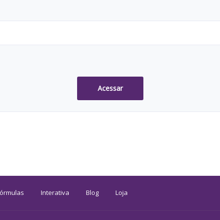
Acessar
Fórmulas
Interativa
Blog
Loja