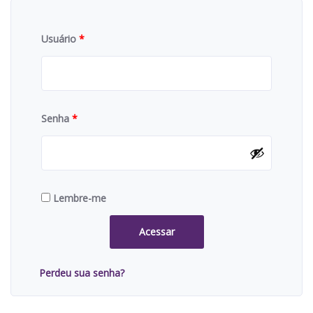
Usuário
*
Senha
*
Lembre-me
Acessar
Perdeu sua senha?