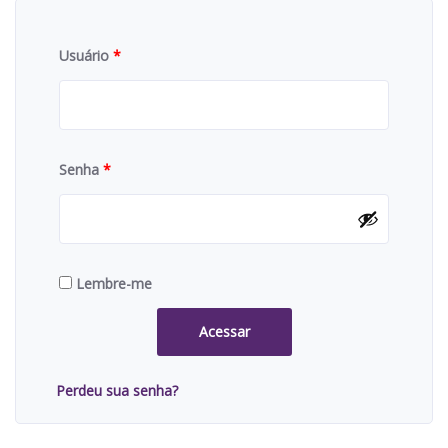
Usuário
*
Senha
*
Lembre-me
Acessar
Perdeu sua senha?