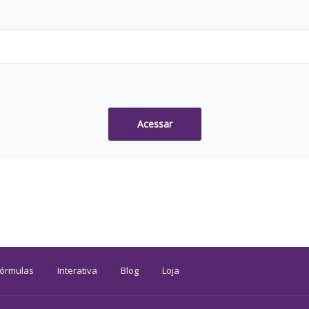
Acessar
Fórmulas
Interativa
Blog
Loja