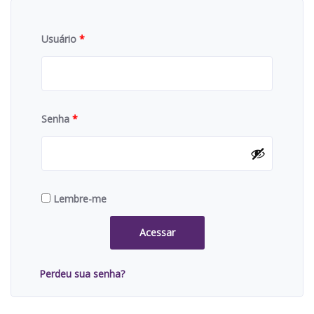
Usuário
*
Senha
*
Lembre-me
Acessar
Perdeu sua senha?