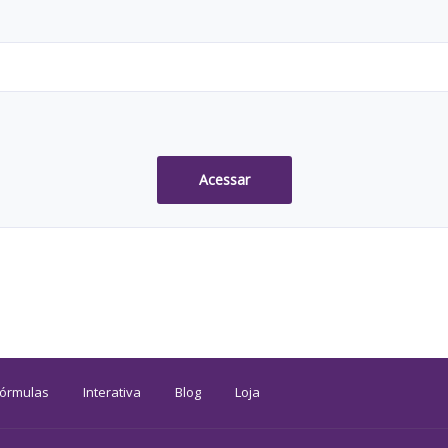
Acessar
Fórmulas
Interativa
Blog
Loja