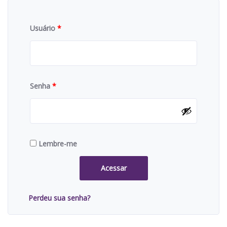
Usuário
*
Senha
*
Lembre-me
Acessar
Perdeu sua senha?