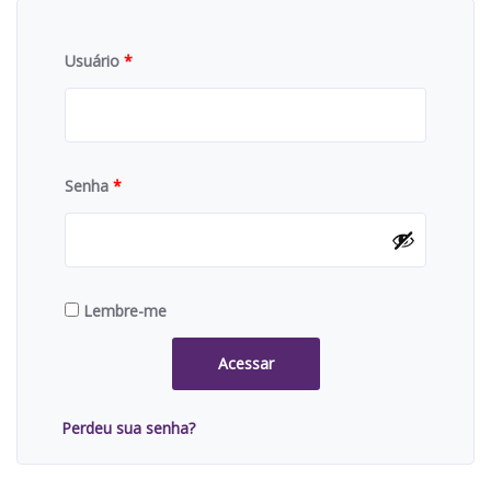
Usuário
*
Senha
*
Lembre-me
Acessar
Perdeu sua senha?