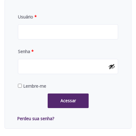
Usuário
*
Senha
*
Lembre-me
Acessar
Perdeu sua senha?