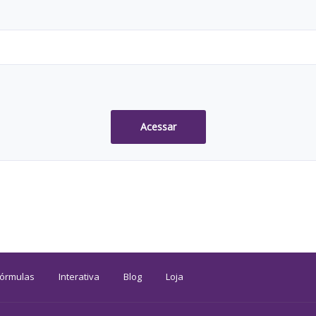
Acessar
Fórmulas
Interativa
Blog
Loja