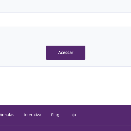
Acessar
Fórmulas
Interativa
Blog
Loja