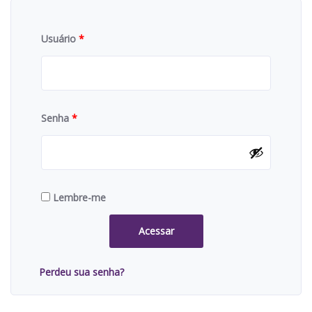
Usuário
*
Senha
*
Lembre-me
Acessar
Perdeu sua senha?