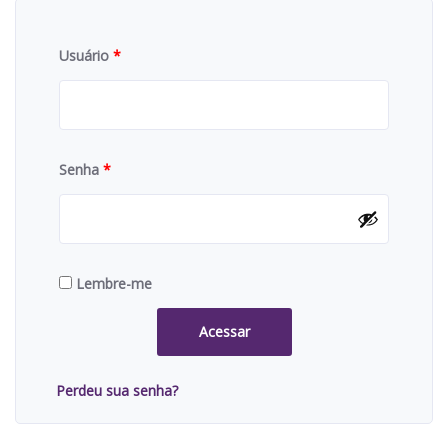
Usuário
*
Senha
*
Lembre-me
Acessar
Perdeu sua senha?