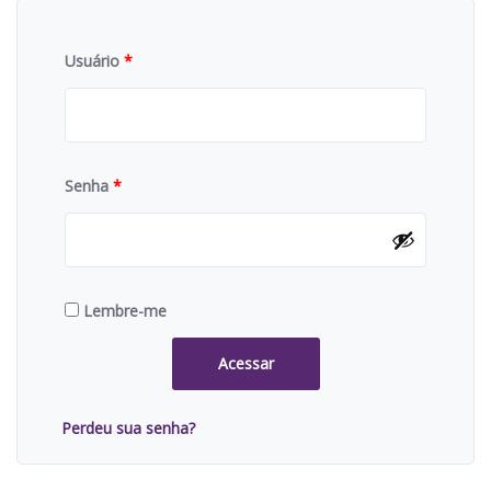
Usuário
*
Senha
*
Lembre-me
Acessar
Perdeu sua senha?