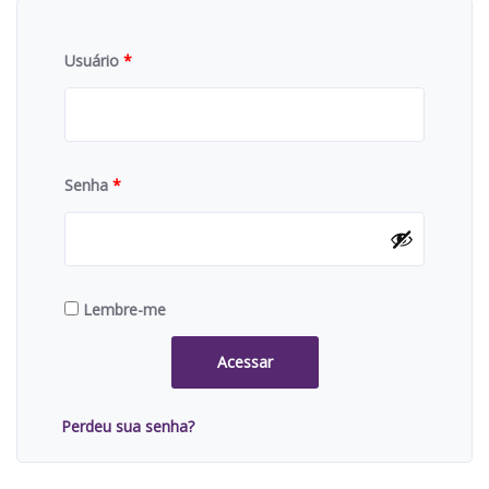
Usuário
*
Senha
*
Lembre-me
Acessar
Perdeu sua senha?