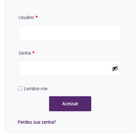
Usuário
*
Senha
*
Lembre-me
Acessar
Perdeu sua senha?