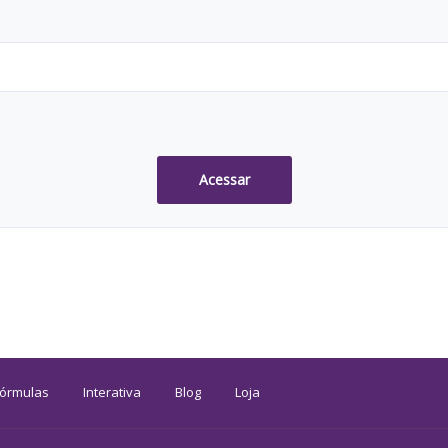
Acessar
Fórmulas
Interativa
Blog
Loja