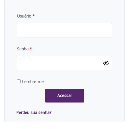
Usuário
*
Senha
*
Lembre-me
Acessar
Perdeu sua senha?