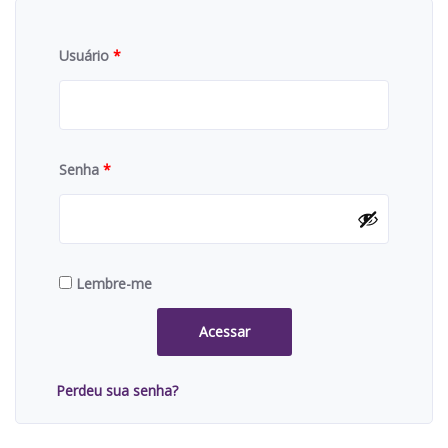
Usuário
*
Senha
*
Lembre-me
Acessar
Perdeu sua senha?