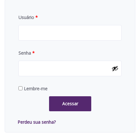
Usuário
*
Senha
*
Lembre-me
Acessar
Perdeu sua senha?