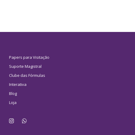
Papers para Visitação
Suporte Magistral
Clube das Fórmulas
Interativa
Blog
Loja