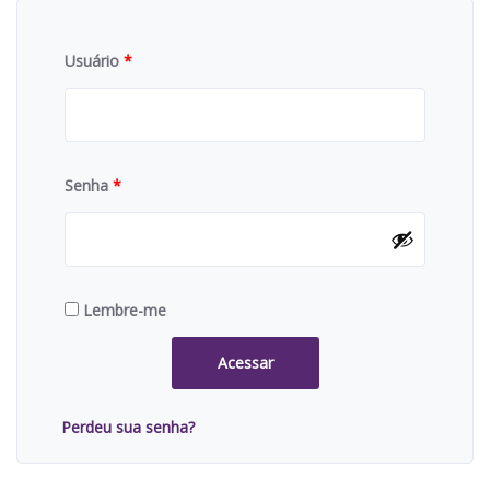
Usuário
*
Senha
*
Lembre-me
Acessar
Perdeu sua senha?