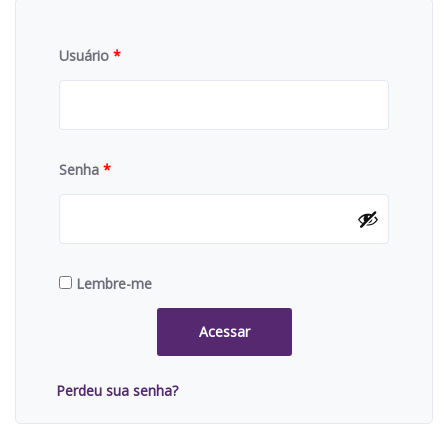
Usuário
*
Senha
*
Lembre-me
Acessar
Perdeu sua senha?