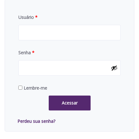
Usuário
*
Senha
*
Lembre-me
Acessar
Perdeu sua senha?