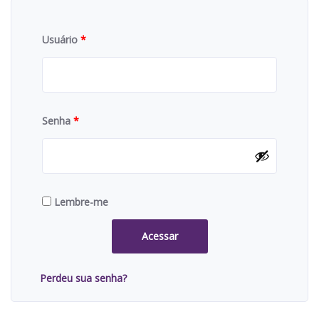
Usuário
*
Senha
*
Lembre-me
Acessar
Perdeu sua senha?