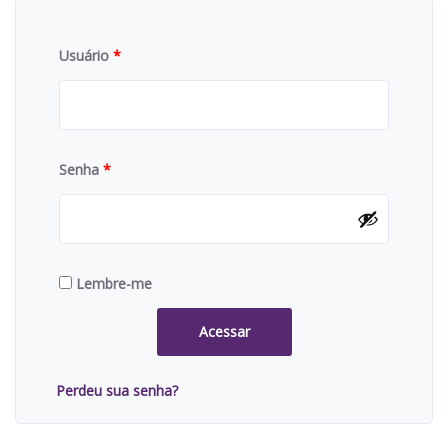
Usuário
*
Senha
*
Lembre-me
Acessar
Perdeu sua senha?