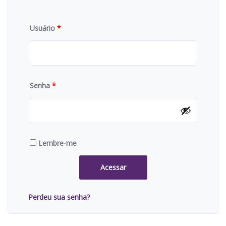
Usuário
*
Senha
*
Lembre-me
Acessar
Perdeu sua senha?