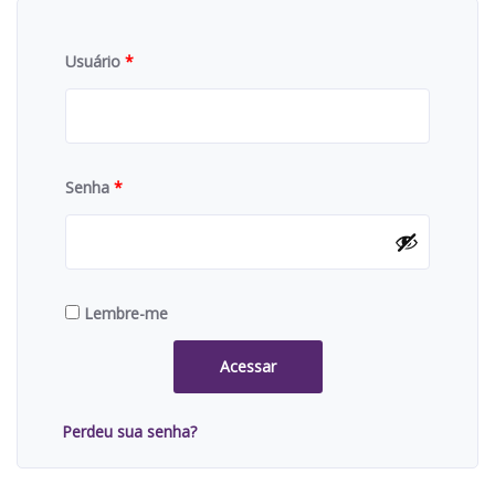
Usuário
*
Senha
*
Lembre-me
Acessar
Perdeu sua senha?