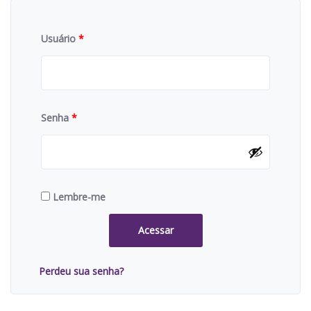
Usuário
*
Senha
*
Lembre-me
Acessar
Perdeu sua senha?